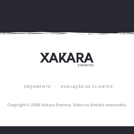
ORÇAMENTO
AVALIAÇÃO DE CLIENTES
Copyright © 2026
Xakara Eventos
. Todos os direitos reservados.