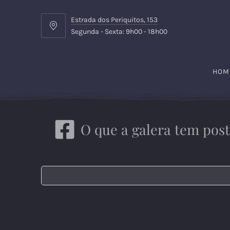
Estrada dos Periquitos, 153
Estrada
Segunda - Sexta: 9h00 - 18h00
dos
Periquitos,
153
HOM
O que a galera tem pos