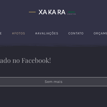
E
#FOTOS
#AVALIAÇÕES
CONTATO
ORÇAM
tado no Facebook!
Sem mais